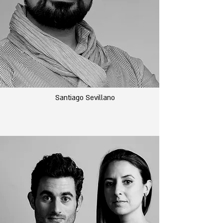
Santiago Sevillano