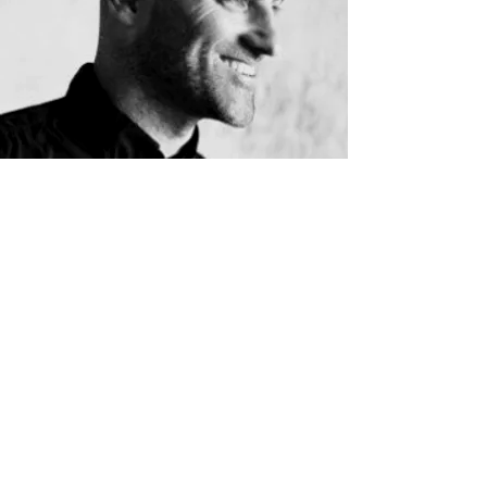
Ibon Arrizabalaga