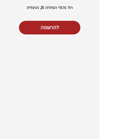
רח' גלגלי הפלדה 15, הרצליה
להרשמה